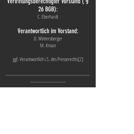
Vertretungsberechtigter Vorstand ( §
26 BGB):
C. Eberhardt
Verantwortlich im Vorstand:
D. Wintersberger
M. Krivan
ggf. Verantwortlich i.S. des Presserechts[2]
________________________________________
_________________
[1] § 5 Telemediengengesetz (TMG)
[2] Vgl. Bayerisches Pressegesetz (BayPrG)